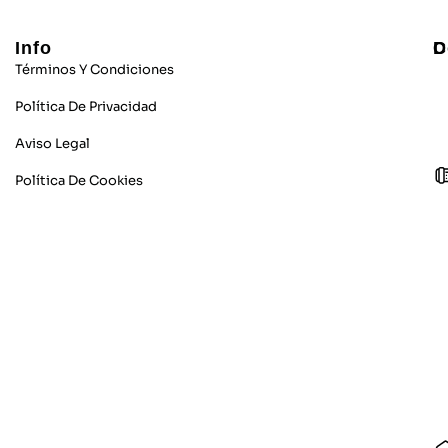
Info
C
D
Términos Y Condiciones
Política De Privacidad
Aviso Legal
Política De Cookies