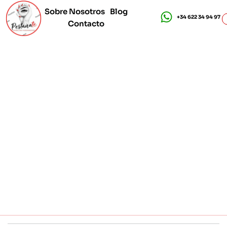
Sobre Nosotros
Blog
+34 622 34 94 97
Contacto
Cursos de Pestañas - Pestañate
Cursos de pestañas online y presenciales en Madrid