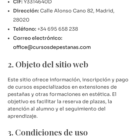
CIF:
Y3314640D
Dirección:
Calle Alonso Cano 82, Madrid,
28020
Teléfono:
+34 695 658 238
Correo electrónico:
office@cursosdepestanas.com
2. Objeto del sitio web
Este sitio ofrece información, inscripción y pago
de cursos especializados en extensiones de
pestañas y otras formaciones en estética. El
objetivo es facilitar la reserva de plazas, la
atención al alumno y el seguimiento del
aprendizaje.
3. Condiciones de uso