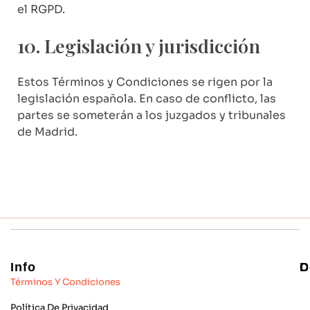
el RGPD.
10. Legislación y jurisdicción
Estos Términos y Condiciones se rigen por la
legislación española. En caso de conflicto, las
partes se someterán a los juzgados y tribunales
de Madrid.
Info
C
D
Términos Y Condiciones
Política De Privacidad