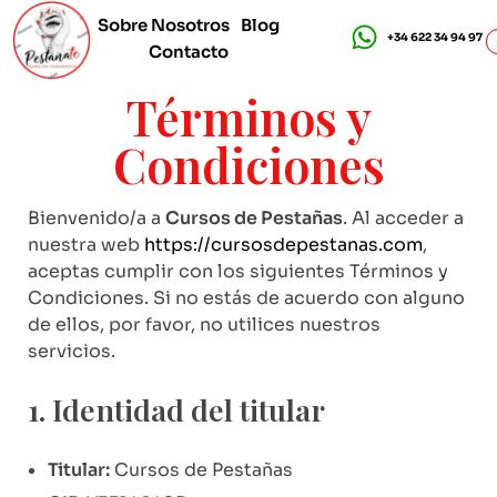
Sobre Nosotros
Blog
+34 622 34 94 97
Contacto
Cursos de Pestañas - Pestañate
Cursos de pestañas online y presenciales en Madrid
Términos y
Condiciones
Bienvenido/a a
Cursos de Pestañas
. Al acceder a
nuestra web
https://cursosdepestanas.com
,
aceptas cumplir con los siguientes Términos y
Condiciones. Si no estás de acuerdo con alguno
de ellos, por favor, no utilices nuestros
servicios.
1. Identidad del titular
Titular:
Cursos de Pestañas