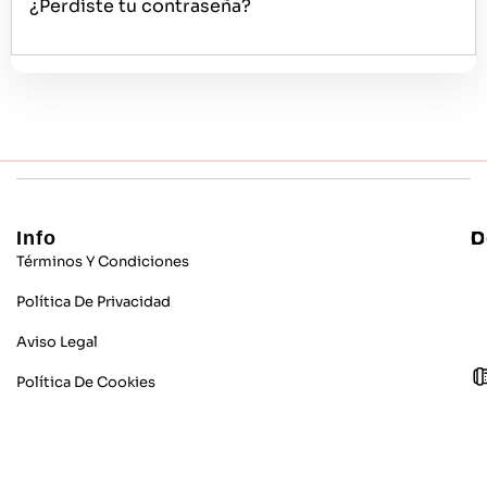
¿Perdiste tu contraseña?
Info
C
D
Términos Y Condiciones
Política De Privacidad
Aviso Legal
Política De Cookies