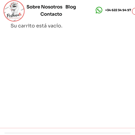
Sobre Nosotros
Blog
+34 622 34 94 97
Contacto
Cursos de Pestañas - Pestañate
Cursos de pestañas online y presenciales en Madrid
Su carrito está vacío.