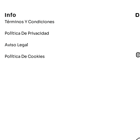
Info
C
D
Términos Y Condiciones
Política De Privacidad
Aviso Legal
Política De Cookies